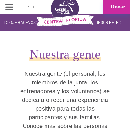
Donar
ES
LO QUE HACEMOS
INSCRÍBETE
Nuestra gente
Nuestra gente (el personal, los
miembros de la junta, los
entrenadores y los voluntarios) se
dedica a ofrecer una experiencia
positiva para todas las
participantes y sus familias.
Conoce más sobre las personas