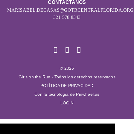
CONTÁCTANOS
MARISABEL.DECASAS@GOTRCENTRALFLORIDA.ORG
321-578-8343
© 2026
Girls on the Run - Todos los derechos reservados
POLÍTICA DE PRIVACIDAD
Con la tecnología de Pinwheel.us
LOGIN