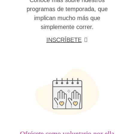
Conoce más sobre nuestros
programas de temporada, que
implican mucho más que
simplemente correr.
INSCRÍBETE
Ofrécete como voluntario por ella