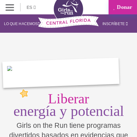
Donar
ES
LO QUE HACEMOS
INSCRÍBETE
Liberar
energía y potencial
Girls on the Run tiene programas
divertidos basados en evidencias que