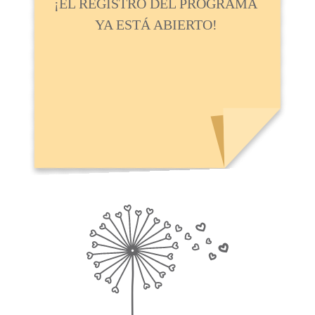
¡EL REGISTRO DEL PROGRAMA
YA ESTÁ ABIERTO!