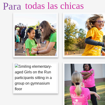
Para
todas las chicas